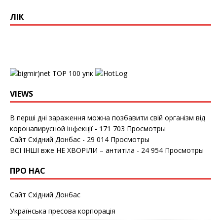
ЛІК
упк
VIEWS
В перші дні зараження можна позбавити свій організм від
коронавирусной інфекції
- 171 703 Просмотры
Сайт Східний Донбас
- 29 014 Просмотры
ВСІ ІНШІ вже НЕ ХВОРІЛИ – антитіла
- 24 954 Просмотры
ПРО НАС
Сайт Східний Донбас
Українська пресова корпорація