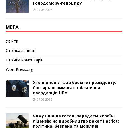
Голодомору-геноциду
07.08.2026
МЕТА
Увійти
Стрічка записів
Стрічка коментарів
WordPress.org
Хто відповість за брехню президенту:
Снєгирьов вимагає звільнення
посадовців НПУ
07.08.2026
Чому США не готові передати Україні
ліцензію на виробництво ракет Patriot:
політика, безпека та можливі