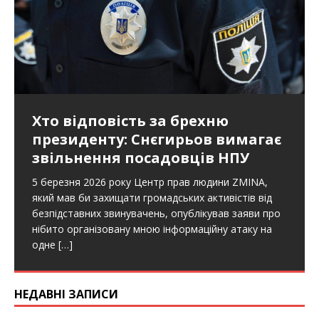
Хто відповість за брехню
президенту: Снєгирьов вимагає
звільнення посадовців НПУ
5 березня 2026 року Центр прав людини ZMINA,
який мав би захищати громадських активістів від
безпідставних звинувачень, опублікував заяви про
нібито організовану мною інформаційну атаку на
одне
[…]
НЕДАВНІ ЗАПИСИ