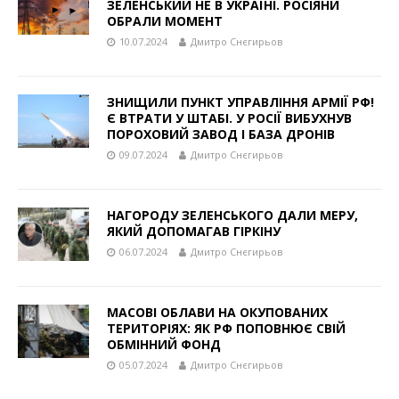
ЗЕЛЕНСЬКИЙ НЕ В УКРАЇНІ. РОСІЯНИ
ОБРАЛИ МОМЕНТ
10.07.2024
Дмитро Снєгирьов
ЗНИЩИЛИ ПУНКТ УПРАВЛІННЯ АРМІЇ РФ!
Є ВТРАТИ У ШТАБІ. У РОСІЇ ВИБУХНУВ
ПОРОХОВИЙ ЗАВОД І БАЗА ДРОНІВ
09.07.2024
Дмитро Снєгирьов
НАГОРОДУ ЗЕЛЕНСЬКОГО ДАЛИ МЕРУ,
ЯКИЙ ДОПОМАГАВ ГІРКІНУ
06.07.2024
Дмитро Снєгирьов
МАСОВІ ОБЛАВИ НА ОКУПОВАНИХ
ТЕРИТОРІЯХ: ЯК РФ ПОПОВНЮЄ СВІЙ
ОБМІННИЙ ФОНД
05.07.2024
Дмитро Снєгирьов