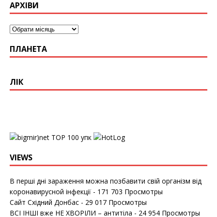
АРХІВИ
ПЛАНЕТА
ЛІК
упк
VIEWS
В перші дні зараження можна позбавити свій організм від
коронавирусной інфекції
- 171 703 Просмотры
Сайт Східний Донбас
- 29 017 Просмотры
ВСІ ІНШІ вже НЕ ХВОРІЛИ – антитіла
- 24 954 Просмотры