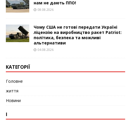
нам не дають ППО!
08.08.2026
Чому США не готові передати Україні
ліцензію на виробництво ракет Patriot:
політика, безпека та можливі
альтернативи
04.08.2026
КАТЕГОРІЇ
Головне
життя
Новини
І