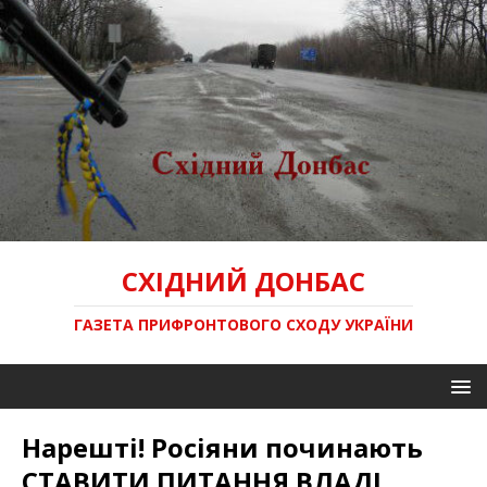
СХІДНИЙ ДОНБАС
ГАЗЕТА ПРИФРОНТОВОГО СХОДУ УКРАЇНИ
Нарешті! Росіяни починають
СТАВИТИ ПИТАННЯ ВЛАДІ.