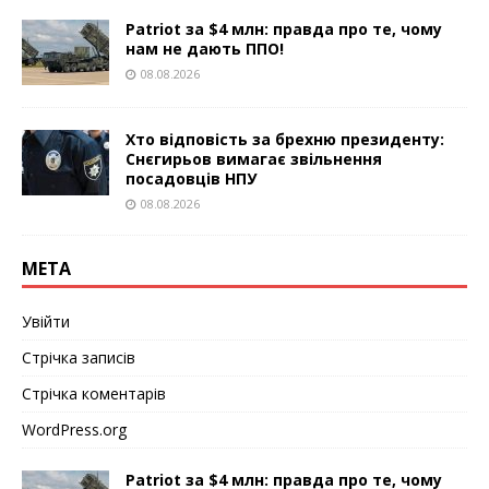
Patriot за $4 млн: правда про те, чому
нам не дають ППО!
08.08.2026
Хто відповість за брехню президенту:
Снєгирьов вимагає звільнення
посадовців НПУ
08.08.2026
МЕТА
Увійти
Стрічка записів
Стрічка коментарів
WordPress.org
Patriot за $4 млн: правда про те, чому