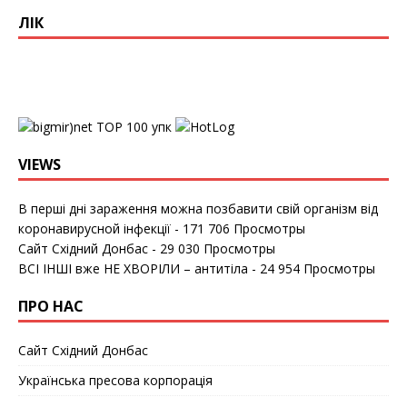
ЛІК
упк
VIEWS
В перші дні зараження можна позбавити свій організм від
коронавирусной інфекції
- 171 706 Просмотры
Сайт Східний Донбас
- 29 030 Просмотры
ВСІ ІНШІ вже НЕ ХВОРІЛИ – антитіла
- 24 954 Просмотры
ПРО НАС
Сайт Східний Донбас
Українська пресова корпорація