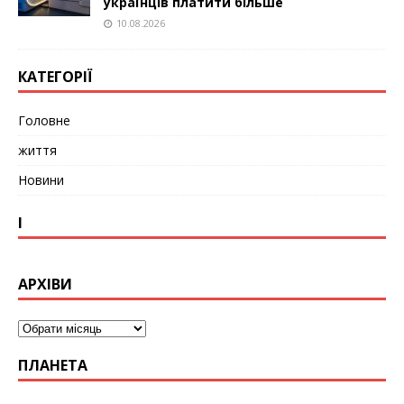
українців платити більше
10.08.2026
КАТЕГОРІЇ
Головне
життя
Новини
І
АРХІВИ
ПЛАНЕТА