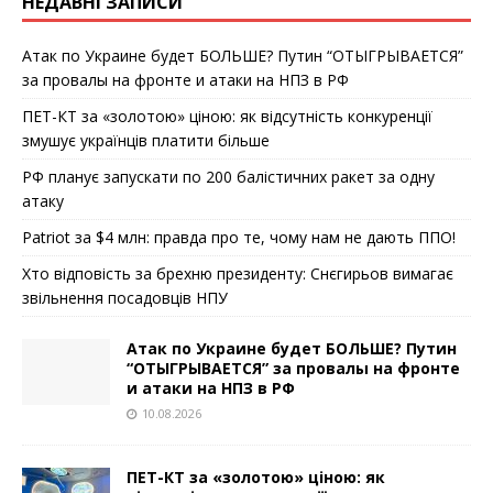
НЕДАВНІ ЗАПИСИ
Атак по Украине будет БОЛЬШЕ? Путин “ОТЫГРЫВАЕТСЯ”
за провалы на фронте и атаки на НПЗ в РФ
ПЕТ-КТ за «золотою» ціною: як відсутність конкуренції
змушує українців платити більше
РФ планує запускати по 200 балістичних ракет за одну
атаку
Patriot за $4 млн: правда про те, чому нам не дають ППО!
Хто відповість за брехню президенту: Снєгирьов вимагає
звільнення посадовців НПУ
Атак по Украине будет БОЛЬШЕ? Путин
“ОТЫГРЫВАЕТСЯ” за провалы на фронте
и атаки на НПЗ в РФ
10.08.2026
ПЕТ-КТ за «золотою» ціною: як