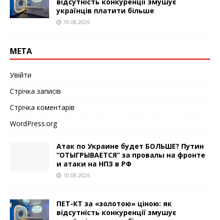
відсутність конкуренції змушує
українців платити більше
10.08.2026
МЕТА
Увійти
Стрічка записів
Стрічка коментарів
WordPress.org
Атак по Украине будет БОЛЬШЕ? Путин
“ОТЫГРЫВАЕТСЯ” за провалы на фронте
и атаки на НПЗ в РФ
10.08.2026
ПЕТ-КТ за «золотою» ціною: як
відсутність конкуренції змушує