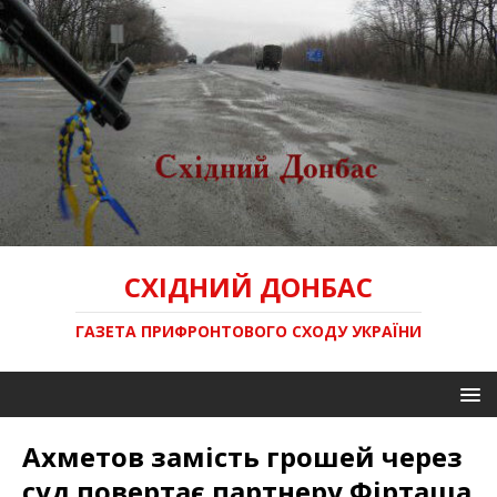
СХІДНИЙ ДОНБАС
ГАЗЕТА ПРИФРОНТОВОГО СХОДУ УКРАЇНИ
Ахметов замість грошей через
суд повертає партнеру Фірташа