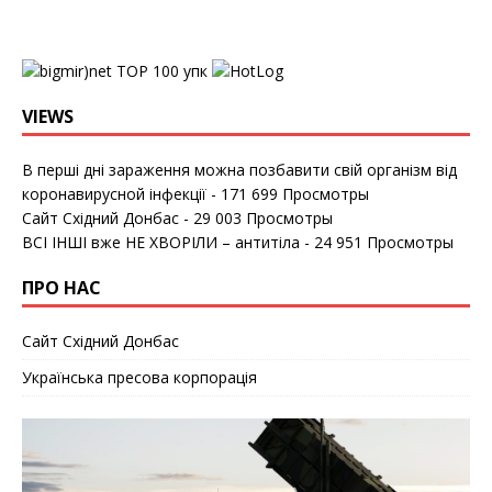
упк
VIEWS
В перші дні зараження можна позбавити свій організм від
коронавирусной інфекції
- 171 699 Просмотры
Сайт Східний Донбас
- 29 003 Просмотры
ВСІ ІНШІ вже НЕ ХВОРІЛИ – антитіла
- 24 951 Просмотры
ПРО НАС
Сайт Східний Донбас
Українська пресова корпорація