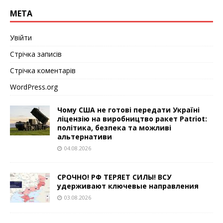
МЕТА
Увійти
Стрічка записів
Стрічка коментарів
WordPress.org
Чому США не готові передати Україні
ліцензію на виробництво ракет Patriot:
політика, безпека та можливі
альтернативи
04.08.2026
СРОЧНО! РФ ТЕРЯЕТ СИЛЫ! ВСУ
удерживают ключевые направления
03.08.2026