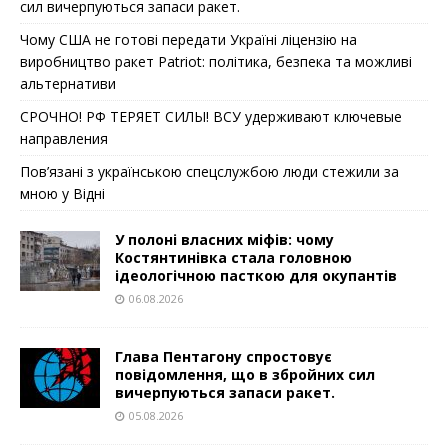
сил вичерпуються запаси ракет.
Чому США не готові передати Україні ліцензію на
виробництво ракет Patriot: політика, безпека та можливі
альтернативи
СРОЧНО! РФ ТЕРЯЕТ СИЛЫ! ВСУ удерживают ключевые
направления
Пов’язані з українською спецслужбою люди стежили за
мною у Відні
У полоні власних міфів: чому
Костянтинівка стала головною
ідеологічною пасткою для окупантів
06.08.2026
Глава Пентагону спростовує
повідомлення, що в збройних сил
вичерпуються запаси ракет.
05.08.2026