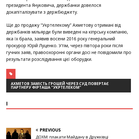
президента Януковича, держбанки довелося
докапіталізувати з держбюджету.
Ще до продажу “Укртелекому” Ахметову отримані від
держбанків мільярди були виведені на кіпрську компанію,
яка їх брала, заявив восени 2016 року генеральний
прокурор Юрій Луценко. Утім, через півтора роки після
гучних заяв, правоохоронні органи досі не повідомили про
результати розслідування цієї оборудки.
АХМЕТОВ ЗАМІСТЬ ГРОШЕЙ ЧЕРЕЗ СУД ПОВЕРТАЄ
ПАРТНЕРУ ФІРТАША "УКРТЕЛЕКОМ"
І
PREVIOUS
ДОХМ: плакати Майдану в Дружківці