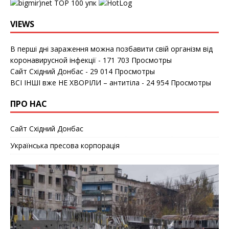
упк
VIEWS
В перші дні зараження можна позбавити свій організм від
коронавирусной інфекції
- 171 703 Просмотры
Сайт Східний Донбас
- 29 014 Просмотры
ВСІ ІНШІ вже НЕ ХВОРІЛИ – антитіла
- 24 954 Просмотры
ПРО НАС
Сайт Східний Донбас
Українська пресова корпорація