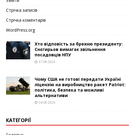
Увійти
Стрічка записів
Стрічка коментарів
WordPress.org
Хто відповість за брехню президенту:
Снєгирьов вимагає звільнення
посадовців НПУ
07.08.2026
Чому США не готові передати Україні
ліцензію на виробництво ракет Patriot:
політика, безпека та можливі
альтернативи
04.08.2026
КАТЕГОРІЇ
Головне