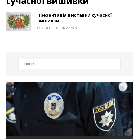
сучасної вишивки
Презентація виставки сучасної
вишивки
26.03.2018
admin