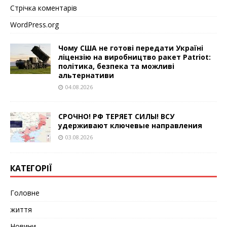
Стрічка коментарів
WordPress.org
Чому США не готові передати Україні
ліцензію на виробництво ракет Patriot:
політика, безпека та можливі
альтернативи
04.08.2026
СРОЧНО! РФ ТЕРЯЕТ СИЛЫ! ВСУ
удерживают ключевые направления
03.08.2026
КАТЕГОРІЇ
Головне
життя
Новини