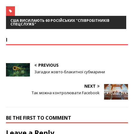
США ВИСИЛАЮТЬ 60 РОСІЙСЬКИХ "СПІВРОБІТНИКІВ
СПЕЦСЛУЖБ"
І
PREVIOUS
Загадки жовто-блакитної субмарини
NEXT
Так можна контролювати Facebook
BE THE FIRST TO COMMENT
Leave a Reply