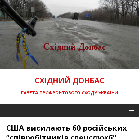
СХІДНИЙ ДОНБАС
ГАЗЕТА ПРИФРОНТОВОГО СХОДУ УКРАЇНИ
США висилають 60 російських
“співробітників спецслужб”