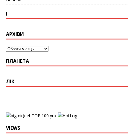
І
АРХІВИ
ПЛАНЕТА
ЛІК
упк
VIEWS