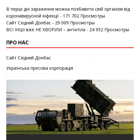
В перші дні зараження можна позбавити свій організм від
коронавирусной інфекції
- 171 702 Просмотры
Сайт Східний Донбас
- 29 009 Просмотры
ВСІ ІНШІ вже НЕ ХВОРІЛИ – антитіла
- 24 952 Просмотры
ПРО НАС
Сайт Східний Донбас
Українська пресова корпорація