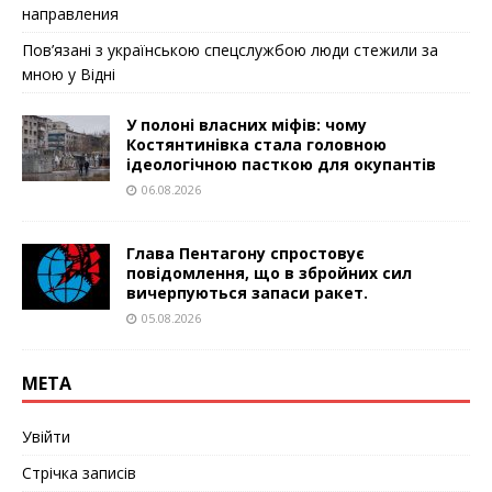
направления
Пов’язані з українською спецслужбою люди стежили за
мною у Відні
У полоні власних міфів: чому
Костянтинівка стала головною
ідеологічною пасткою для окупантів
06.08.2026
Глава Пентагону спростовує
повідомлення, що в збройних сил
вичерпуються запаси ракет.
05.08.2026
МЕТА
Увійти
Стрічка записів