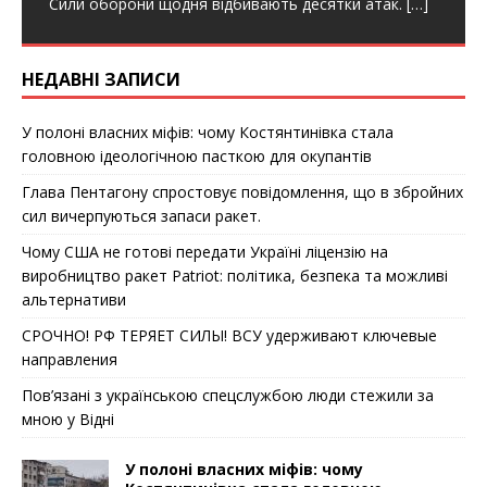
Сили оборони щодня відбивають десятки атак.
[…]
НЕДАВНІ ЗАПИСИ
У полоні власних міфів: чому Костянтинівка стала
головною ідеологічною пасткою для окупантів
Глава Пентагону спростовує повідомлення, що в збройних
сил вичерпуються запаси ракет.
Чому США не готові передати Україні ліцензію на
виробництво ракет Patriot: політика, безпека та можливі
альтернативи
СРОЧНО! РФ ТЕРЯЕТ СИЛЫ! ВСУ удерживают ключевые
направления
Пов’язані з українською спецслужбою люди стежили за
мною у Відні
У полоні власних міфів: чому