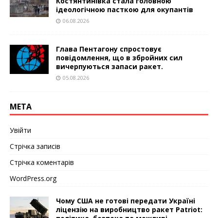
Костянтинівка стала головною
ідеологічною пасткою для окупантів
06.08.2026
Глава Пентагону спростовує
повідомлення, що в збройних сил
вичерпуються запаси ракет.
05.08.2026
МЕТА
Увійти
Стрічка записів
Стрічка коментарів
WordPress.org
Чому США не готові передати Україні
ліцензію на виробництво ракет Patriot: