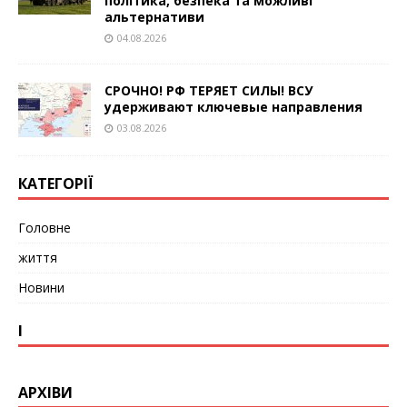
політика, безпека та можливі
альтернативи
04.08.2026
СРОЧНО! РФ ТЕРЯЕТ СИЛЫ! ВСУ
удерживают ключевые направления
03.08.2026
КАТЕГОРІЇ
Головне
життя
Новини
І
АРХІВИ