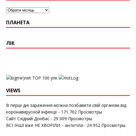
ПЛАНЕТА
ЛІК
упк
VIEWS
В перші дні зараження можна позбавити свій організм від
коронавирусной інфекції
- 171 702 Просмотры
Сайт Східний Донбас
- 29 009 Просмотры
ВСІ ІНШІ вже НЕ ХВОРІЛИ – антитіла
- 24 952 Просмотры