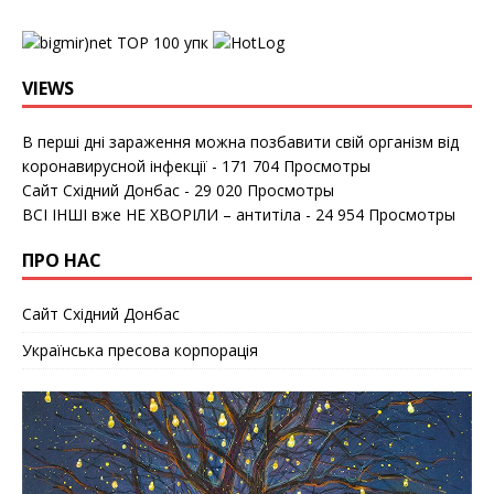
упк
VIEWS
В перші дні зараження можна позбавити свій організм від
коронавирусной інфекції
- 171 704 Просмотры
Сайт Східний Донбас
- 29 020 Просмотры
ВСІ ІНШІ вже НЕ ХВОРІЛИ – антитіла
- 24 954 Просмотры
ПРО НАС
Сайт Східний Донбас
Українська пресова корпорація