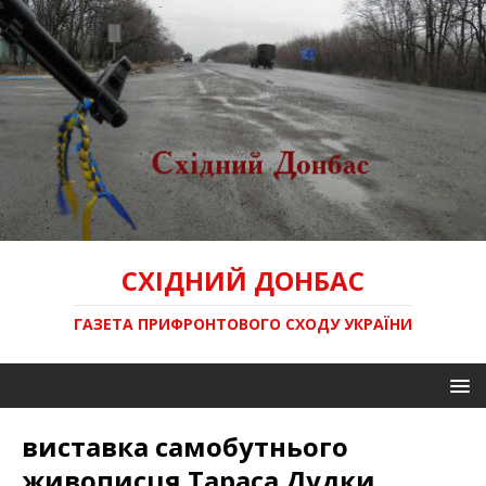
СХІДНИЙ ДОНБАС
ГАЗЕТА ПРИФРОНТОВОГО СХОДУ УКРАЇНИ
виставка самобутнього
живописця Тараса Дудки