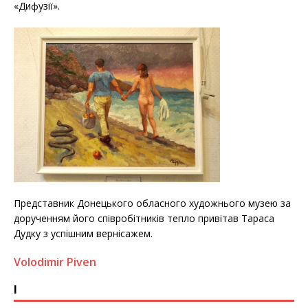
«Дифузії».
Представник Донецького обласного художнього музею за
дорученням його співробітників тепло привітав Тараса
Дудку з успішним вернісажем.
Volodimir Piven
І