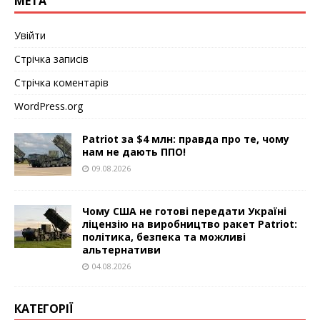
МЕТА
Увійти
Стрічка записів
Стрічка коментарів
WordPress.org
Patriot за $4 млн: правда про те, чому
нам не дають ППО!
09.08.2026
Чому США не готові передати Україні
ліцензію на виробництво ракет Patriot:
політика, безпека та можливі
альтернативи
04.08.2026
КАТЕГОРІЇ