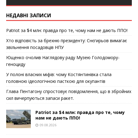
НЕДАВНІ ЗАПИСИ
Patriot за $4 млн: правда про те, чому нам не дають ППО!
Хто відповість за брехню президенту: Снєгирьов вимагає
звільнення посадовців НПУ
Ющенко очолив Наглядову раду Музею Голодомору-
геноциду
У полоні власних міфів: чому Костянтинівка стала
головною ідеологічною пасткою для окупантів
Глава Пентагону спростовує повідомлення, що в збройних
сил вичерпуються запаси ракет.
Patriot за $4 млн: правда про те, чому
нам не дають ППО!
09.08.2026