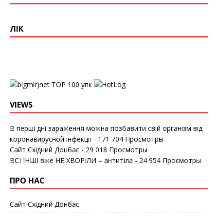
ЛІК
упк
VIEWS
В перші дні зараження можна позбавити свій організм від
коронавирусной інфекції
- 171 704 Просмотры
Сайт Східний Донбас
- 29 018 Просмотры
ВСІ ІНШІ вже НЕ ХВОРІЛИ – антитіла
- 24 954 Просмотры
ПРО НАС
Сайт Східний Донбас