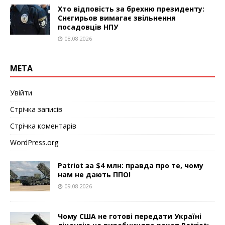
Хто відповість за брехню президенту:
Снєгирьов вимагає звільнення
посадовців НПУ
08.08.2026
МЕТА
Увійти
Стрічка записів
Стрічка коментарів
WordPress.org
Patriot за $4 млн: правда про те, чому
нам не дають ППО!
09.08.2026
Чому США не готові передати Україні