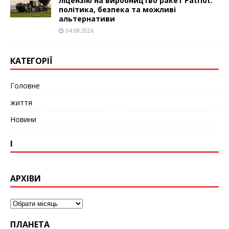
ліцензію на виробництво ракет Patriot:
політика, безпека та можливі
альтернативи
04.08.2026
КАТЕГОРІЇ
Головне
життя
Новини
І
АРХІВИ
ПЛАНЕТА