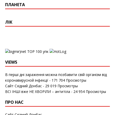
ПЛАНЕТА
ЛІК
упк
VIEWS
В перші дні зараження можна позбавити свій організм від
коронавирусной інфекції
- 171 704 Просмотры
Сайт Східний Донбас
- 29 019 Просмотры
ВСІ ІНШІ вже НЕ ХВОРІЛИ – антитіла
- 24 954 Просмотры
ПРО НАС
Сайт Східний Донбас