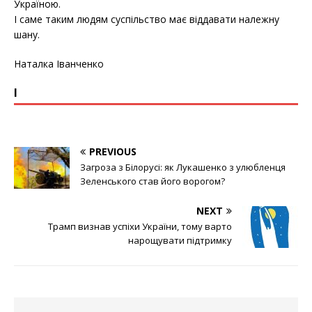
Україною.
І саме таким людям суспільство має віддавати належну
шану.
Наталка Іванченко
І
PREVIOUS
Загроза з Білорусі: як Лукашенко з улюбленця
Зеленського став його ворогом?
NEXT
Трамп визнав успіхи України, тому варто
нарощувати підтримку