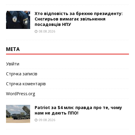
Хто відповість за брехню президенту:
Снєгирьов вимагає звільнення
посадовців НПУ
08.08.2026
МЕТА
Увійти
Стрічка записів
Стрічка коментарів
WordPress.org
Patriot за $4 млн: правда про те, чому
нам не дають ППО!
09.08.2026