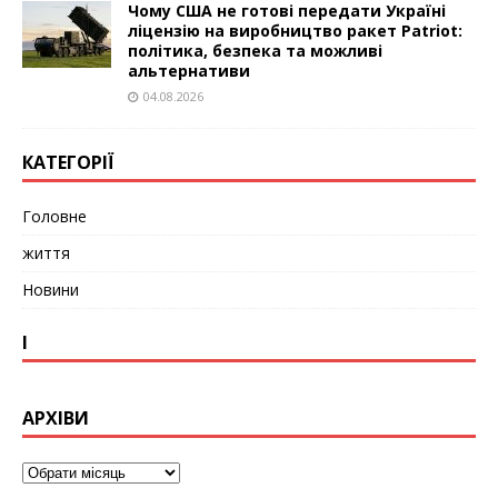
Чому США не готові передати Україні
ліцензію на виробництво ракет Patriot:
політика, безпека та можливі
альтернативи
04.08.2026
КАТЕГОРІЇ
Головне
життя
Новини
І
АРХІВИ