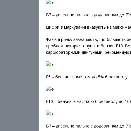
B7 ‒ дизельне пальне з додаванням до 7%
Цифри в маркуванні вказують на максимал
Фахівці ринку зазначають, що більшість а
проблем використовувати бензин E10. Во
карбюраторними двигунами, рекомендуют
E5 ‒ бензин із вмістом до 5% біоетанолу
E10 ‒ бензин із часткою біоетанолу до 10
B7 ‒ дизельне пальне з додаванням до 7%