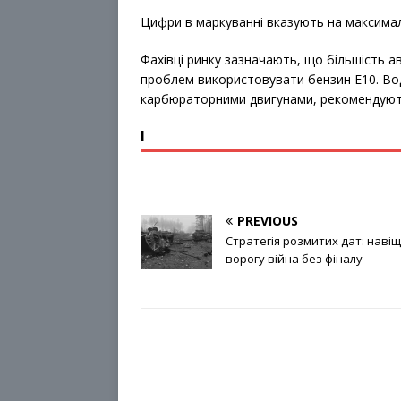
Цифри в маркуванні вказують на максимал
Фахівці ринку зазначають, що більшість а
проблем використовувати бензин E10. Во
карбюраторними двигунами, рекомендуют
І
PREVIOUS
Стратегія розмитих дат: наві
ворогу війна без фіналу