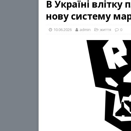
В Україні влітку
нову систему ма
10.06.2026
admin
життя
0