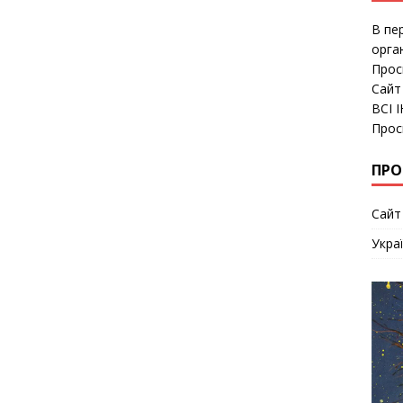
В пе
орга
Прос
Сайт
ВСІ 
Прос
ПРО
Сайт
Укра