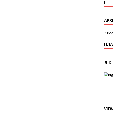
І
АРХ
ПЛА
ЛІК
VIE