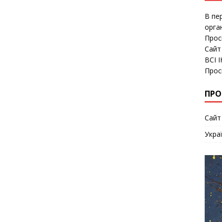
В пе
орга
Прос
Сайт
ВСІ 
Прос
ПРО
Сайт
Укра