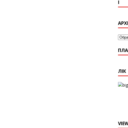
І
АРХ
ПЛА
ЛІК
VIE