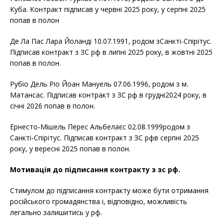
Куба. Контракт підписав у червні 2025 року, у серпні 2025
попав в полон
Де Ла Пас Лара Йоланді 10.07.1991, родом зСанкті-Спірітус.
Підписав контракт з ЗС рф в липні 2025 року, в жовтні 2025
попав в полон.
Рубіо Дель Ріо Йоан Мануель 07.06.1996, родом з м.
Матансас. Підписав контракт з ЗС рф в грудні2024 року, в
січні 2026 попав в полон.
Ернесто-Мішель Перес Альбелаєс 02.08.1999родом з
Санкті-Спірітус. Підписав контракт з ЗС рфв серпні 2025
року, у вересні 2025 попав в полон.
Мотивація до підписання контракту з зс рф.
Cтимулом до підписання контракту може бути отримання
російського громадянства і, відповідно, можливість
легально залишитись у рф.