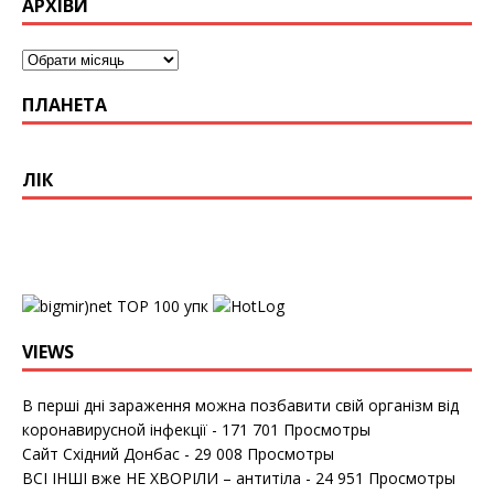
АРХІВИ
ПЛАНЕТА
ЛІК
упк
VIEWS
В перші дні зараження можна позбавити свій організм від
коронавирусной інфекції
- 171 701 Просмотры
Сайт Східний Донбас
- 29 008 Просмотры
ВСІ ІНШІ вже НЕ ХВОРІЛИ – антитіла
- 24 951 Просмотры