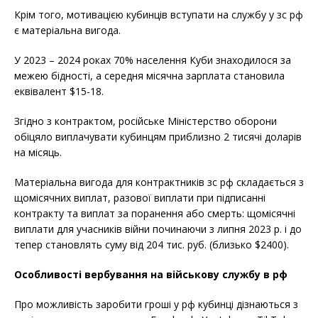
Крім того, мотивацією кубинців вступати на службу у зс рф
є матеріальна вигода.
У 2023 – 2024 роках 70% населення Куби знаходилося за
межею бідності, а середня місячна зарплата становила
еквівалент $15-18.
Згідно з контрактом, російське Міністерство оборони
обіцяло виплачувати кубинцям приблизно 2 тисячі доларів
на місяць.
Матеріальна вигода для контрактників зс рф складається з
щомісячних виплат, разової виплати при підписанні
контракту та виплат за поранення або смерть: щомісячні
виплати для учасників війни починаючи з липня 2023 р. і до
тепер становлять суму від 204 тис. руб. (близько $2400).
Особливості вербування на військову службу в рф
Про можливість заробити гроші у рф кубинці дізнаються з