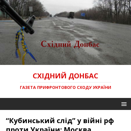
СХІДНИЙ ДОНБАС
ГАЗЕТА ПРИФРОНТОВОГО СХОДУ УКРАЇНИ
“Кубинський слід” у війні рф
проти України: Москва