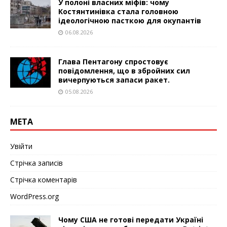
У полоні власних міфів: чому
Костянтинівка стала головною
ідеологічною пасткою для окупантів
06.08.2026
Глава Пентагону спростовує
повідомлення, що в збройних сил
вичерпуються запаси ракет.
05.08.2026
МЕТА
Увійти
Стрічка записів
Стрічка коментарів
WordPress.org
Чому США не готові передати Україні