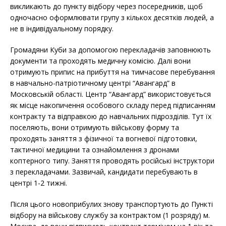
викликають до пункту відбору через посередників, щоб
одночасно оформлювати групу з кількох десятків людей, а
не в індивідуальному порядку.
Громадяни Куби за допомогою перекладачів заповнюють
документи та проходять медичну комісію. Далі вони
отримують припис на прибуття на тимчасове перебування
в навчально-патріотичному центрі “Авангард” в
Московській області. Центр “Авангард” використовується
як місце накопичення особового складу перед підписанням
контракту та відправкою до навчальних підрозділів. Тут їх
поселяють, вони отримують військову форму та
проходять заняття з фізичної та вогневої підготовки,
тактичної медицини та ознайомлення з дронами
коптерного типу. Заняття проводять російські інструктори
з перекладачами. Зазвичай, кандидати перебувають в
центрі 1-2 тижні.
Після цього новоприбулих знову транспортують до Пункті
відбору на військову службу за контрактом (1 розряду) м.