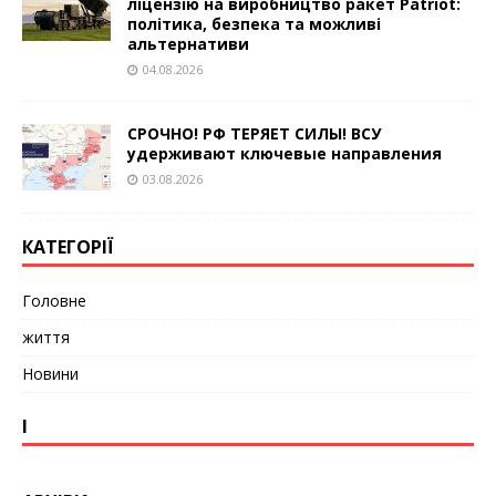
ліцензію на виробництво ракет Patriot:
політика, безпека та можливі
альтернативи
04.08.2026
СРОЧНО! РФ ТЕРЯЕТ СИЛЫ! ВСУ
удерживают ключевые направления
03.08.2026
КАТЕГОРІЇ
Головне
життя
Новини
І