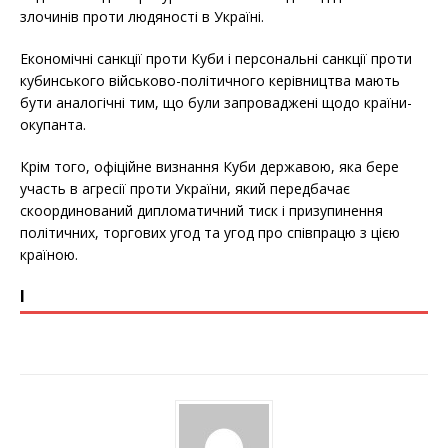
злочинів проти людяності в Україні.
Економічні санкції проти Куби і персональні санкції проти
кубинського військово-політичного керівництва мають
бути аналогічні тим, що були запроваджені щодо країни-
окупанта.
Крім того, офіційне визнання Куби державою, яка бере
участь в агресії проти України, який передбачає
скоординований дипломатичний тиск і призупинення
політичних, торгових угод та угод про співпрацю з цією
країною.
І