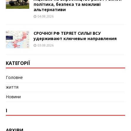
політика, безпека та можливі
альтернативи
04.08.2026
СРОЧНО! РФ ТЕРЯЕТ СИЛЫ! ВСУ
удерживают ключевые направления
03.08.2026
КАТЕГОРІЇ
Головне
життя
Новини
І
АРХІВИ