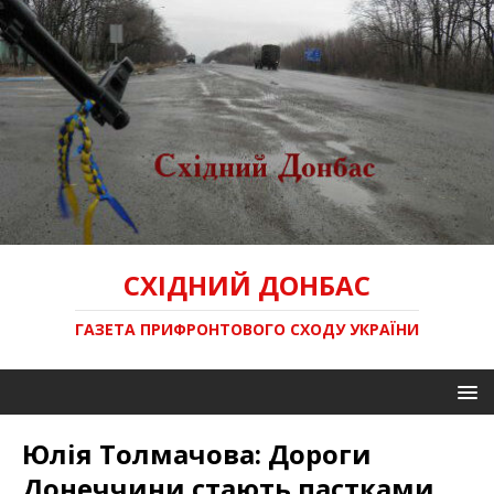
СХІДНИЙ ДОНБАС
ГАЗЕТА ПРИФРОНТОВОГО СХОДУ УКРАЇНИ
Юлія Толмачова: Дороги
Донеччини стають пастками