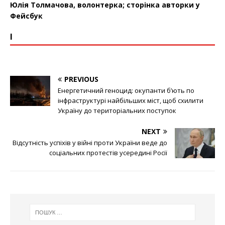
Юлія Толмачова, волонтерка; сторінка авторки у
Фейсбук
І
PREVIOUS
Енергетичний геноцид: окупанти бʼють по
інфраструктурі найбільших міст, щоб схилити
Україну до територіальних поступок
NEXT
Відсутність успіхів у війні проти України веде до
соціальних протестів усередині Росії