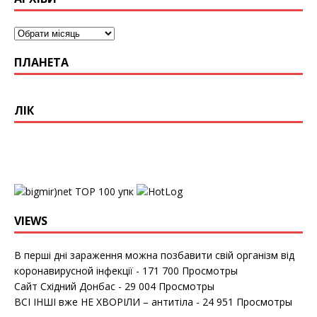
ПЛАНЕТА
ЛІК
упк
VIEWS
В перші дні зараження можна позбавити свій організм від
коронавирусной інфекції
- 171 700 Просмотры
Сайт Східний Донбас
- 29 004 Просмотры
ВСІ ІНШІ вже НЕ ХВОРІЛИ – антитіла
- 24 951 Просмотры