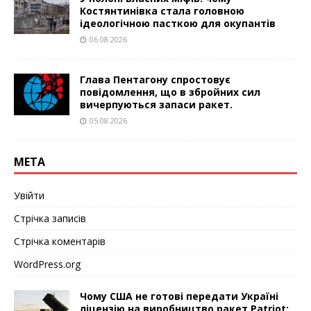
Костянтинівка стала головною
ідеологічною пасткою для окупантів
06.08.2026
Глава Пентагону спростовує
повідомлення, що в збройних сил
вичерпуються запаси ракет.
05.08.2026
МЕТА
Увійти
Стрічка записів
Стрічка коментарів
WordPress.org
Чому США не готові передати Україні
ліцензію на виробництво ракет Patriot: