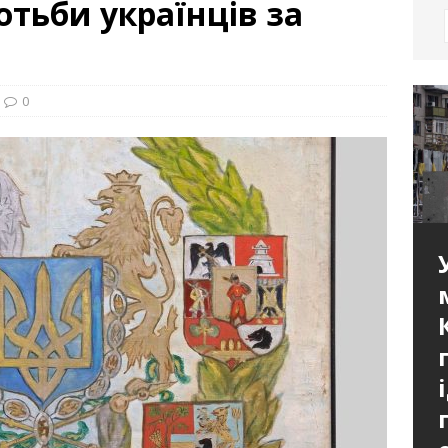
отьби українців за
0