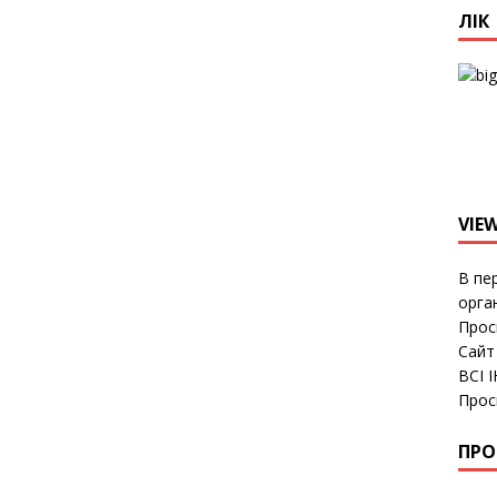
ЛІК
VIE
В пе
орга
Прос
Сайт
ВСІ 
Прос
ПРО