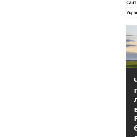
Сайт
Укра