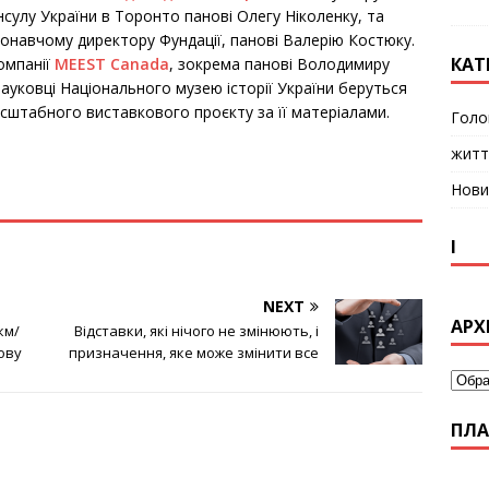
сулу України в Торонто панові Олегу Ніколенку, та
конавчому директору Фундації, панові Валерію Костюку.
КАТ
компанії
MEEST Canada
, зокрема панові Володимиру
ауковці Національного музею історії України беруться
асштабного виставкового проєкту за її матеріалами.
Голо
житт
Нови
І
NEXT
АРХ
км/
Відставки, які нічого не змінюють, і
ову
призначення, яке може змінити все
ПЛА