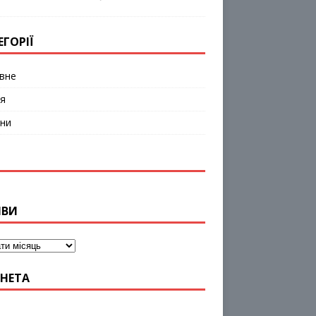
ЕГОРІЇ
вне
я
ни
ІВИ
НЕТА