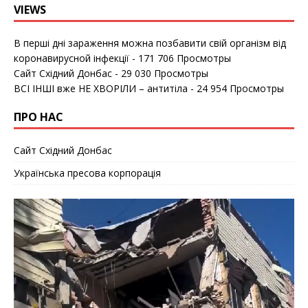
VIEWS
В перші дні зараження можна позбавити свій організм від
коронавирусной інфекції
- 171 706 Просмотры
Сайт Східний Донбас
- 29 030 Просмотры
ВСІ ІНШІ вже НЕ ХВОРІЛИ – антитіла
- 24 954 Просмотры
ПРО НАС
Сайт Східний Донбас
Українська пресова корпорація