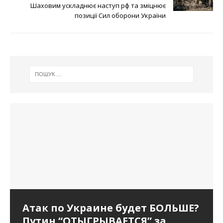
Шаховим ускладнює наступ рф та зміцнює
позиції Сил оборони України
Атак по Украине будет БОЛЬШЕ?
Путин “ОТЫГРЫВАЕТСЯ” за