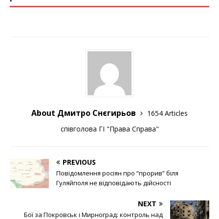
About Дмитро Снєгирьов
1654 Articles
співголова ГІ "Права Справа"
PREVIOUS
Повідомлення росіян про “прорив” біля
Гуляйполя не відповідають дійсності
NEXT
Бої за Покровськ і Мирноград: контроль над