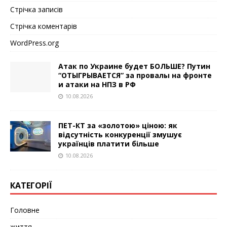
Стрічка записів
Стрічка коментарів
WordPress.org
Атак по Украине будет БОЛЬШЕ? Путин
“ОТЫГРЫВАЕТСЯ” за провалы на фронте
и атаки на НПЗ в РФ
10.08.2026
ПЕТ-КТ за «золотою» ціною: як
відсутність конкуренції змушує
українців платити більше
10.08.2026
КАТЕГОРІЇ
Головне
життя