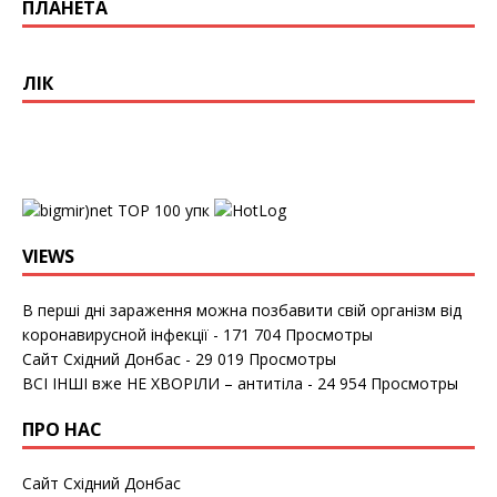
ПЛАНЕТА
ЛІК
упк
VIEWS
В перші дні зараження можна позбавити свій організм від
коронавирусной інфекції
- 171 704 Просмотры
Сайт Східний Донбас
- 29 019 Просмотры
ВСІ ІНШІ вже НЕ ХВОРІЛИ – антитіла
- 24 954 Просмотры
ПРО НАС
Сайт Східний Донбас