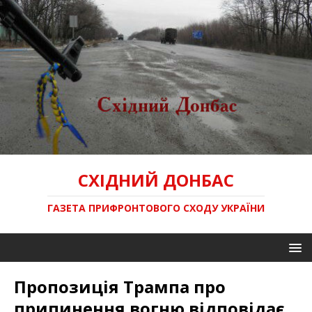
СХІДНИЙ ДОНБАС
ГАЗЕТА ПРИФРОНТОВОГО СХОДУ УКРАЇНИ
Пропозиція Трампа про
припинення вогню відповідає