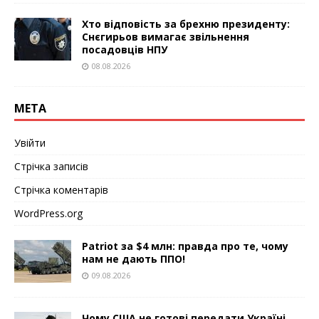
Хто відповість за брехню президенту:
Снєгирьов вимагає звільнення
посадовців НПУ
08.08.2026
МЕТА
Увійти
Стрічка записів
Стрічка коментарів
WordPress.org
Patriot за $4 млн: правда про те, чому
нам не дають ППО!
09.08.2026
Чому США не готові передати Україні