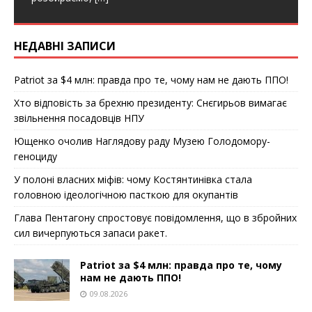
НЕДАВНІ ЗАПИСИ
Patriot за $4 млн: правда про те, чому нам не дають ППО!
Хто відповість за брехню президенту: Снєгирьов вимагає
звільнення посадовців НПУ
Ющенко очолив Наглядову раду Музею Голодомору-
геноциду
У полоні власних міфів: чому Костянтинівка стала
головною ідеологічною пасткою для окупантів
Глава Пентагону спростовує повідомлення, що в збройних
сил вичерпуються запаси ракет.
Patriot за $4 млн: правда про те, чому
нам не дають ППО!
09.08.2026