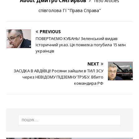
About Дмитро Снєгирьов
1650 Articles
співголова ГІ "Права Справа"
PREVIOUS
ПОВЕРТАЄМО КУБАНЬ! Зеленський видав
історичний указ. Ця помилка погубила 15 млн
українців
NEXT
ЗАСІДКА В АВДІЇВЦІ! Росіяни зайшли в ТИЛ ЗСУ
через НЕВІДОМУ ПІДЗЕМНУ ТРУБУ. Вбито
командира РФ