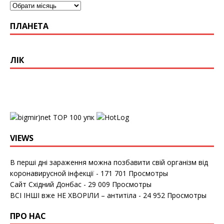
ПЛАНЕТА
ЛІК
упк
VIEWS
В перші дні зараження можна позбавити свій організм від
коронавирусной інфекції
- 171 701 Просмотры
Сайт Східний Донбас
- 29 009 Просмотры
ВСІ ІНШІ вже НЕ ХВОРІЛИ – антитіла
- 24 952 Просмотры
ПРО НАС