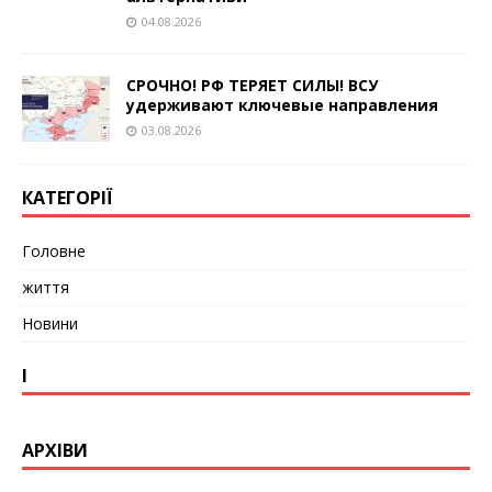
04.08.2026
СРОЧНО! РФ ТЕРЯЕТ СИЛЫ! ВСУ
удерживают ключевые направления
03.08.2026
КАТЕГОРІЇ
Головне
життя
Новини
І
АРХІВИ