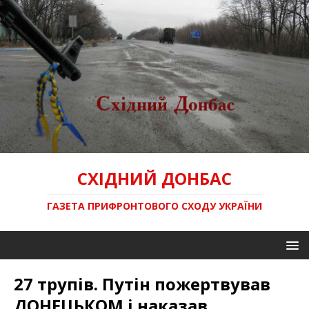
СХІДНИЙ ДОНБАС
ГАЗЕТА ПРИФРОНТОВОГО СХОДУ УКРАЇНИ
27 трупів. Путін пожертвував
ДОНЕЦЬКОМ і наказав