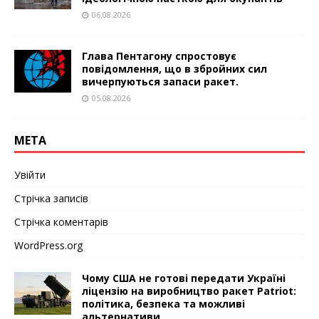
06.08.2026
Глава Пентагону спростовує
повідомлення, що в збройних сил
вичерпуються запаси ракет.
05.08.2026
МЕТА
Увійти
Стрічка записів
Стрічка коментарів
WordPress.org
Чому США не готові передати Україні
ліцензію на виробництво ракет Patriot:
політика, безпека та можливі
альтернативи