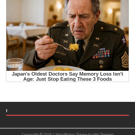
І
Copyright © 2026 | WordPress Theme by
MH Themes