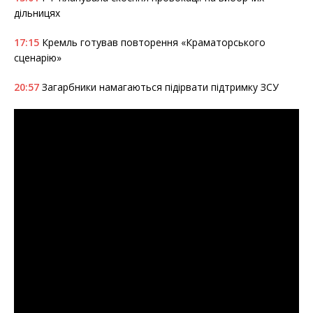
дільницях
17:15
Кремль готував повторення «Краматорського
сценарію»
20:57
Загарбники намагаються підірвати підтримку ЗСУ