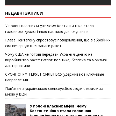
НЕДАВНІ ЗАПИСИ
У полоні власних міфів: чому Костянтинівка стала
головною ідеологічною пасткою для окупантів
Глава Пентагону спростовує повідомлення, що в збройних
сил вичерпуються запаси ракет.
Чому США не готові передати Україні ліцензію на
виробництво ракет Patriot: політика, безпека та можливі
альтернативи
СРОЧНО! РФ ТЕРЯЕТ СИЛЫ! ВСУ удерживают ключевые
направления
Пов’язані з українською спецслужбою люди стежили за
мною у Відні
У полоні власних міфів: чому
Костянтинівка стала головною
ідеологічною пасткою для окупантів